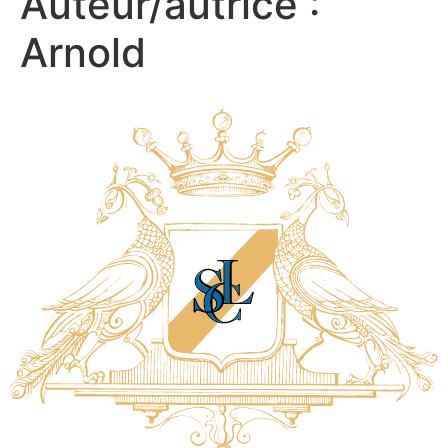
Auteur/autrice :
Arnold