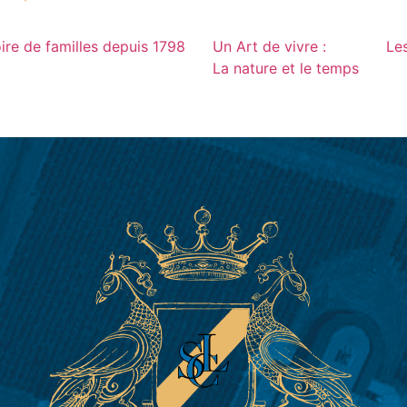
ire de familles depuis 1798
Un Art de vivre :
Le
La nature et le temps