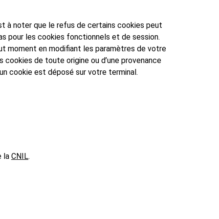
st à noter que le refus de certains cookies peut
cas pour les cookies fonctionnels et de session.
tout moment en modifiant les paramètres de votre
les cookies de toute origine ou d’une provenance
n cookie est déposé sur votre terminal.
e la
CNIL
.