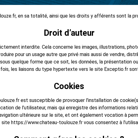
ouze.fr, en sa totalité, ainsi que les droits y afférents sont la 
Droit d’auteur
trictement interdite. Cela concerne les images, illustrations, ph
duire pour un usage autre que privé mais aussi de vendre, distribu
us quelque forme que ce soit, les données, la présentation ou l’
ois, les liaisons du type hypertexte vers le site Exceptio.fr s
Cookies
louze.fr est susceptible de provoquer l’installation de cookie(s) s
fication de l’utilisateur, mais qui enregistre des informations relat
navigation ultérieure sur le site, et ont également vocation à p
e site https://www.chateau-toulouze.fr vous consentez à l’utilisa