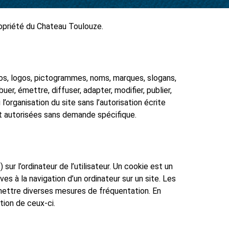
propriété du Chateau Toulouze.
otos, logos, pictogrammes, noms, marques, slogans,
er, émettre, diffuser, adapter, modifier, publier,
organisation du site sans l’autorisation écrite
ont autorisées sans demande spécifique.
ur l’ordinateur de l’utilisateur. Un cookie est un
ives à la navigation d’un ordinateur sur un site. Les
ermettre diverses mesures de fréquentation. En
tion de ceux-ci.