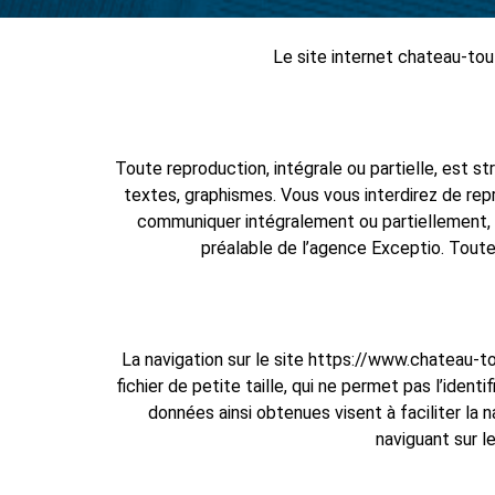
Le site internet chateau-toul
Toute reproduction, intégrale ou partielle, est s
textes, graphismes. Vous vous interdirez de repro
communiquer intégralement ou partiellement, so
préalable de l’agence Exceptio. Toutef
La navigation sur le site https://www.chateau-tou
fichier de petite taille, qui ne permet pas l’identi
données ainsi obtenues visent à faciliter la 
naviguant sur l