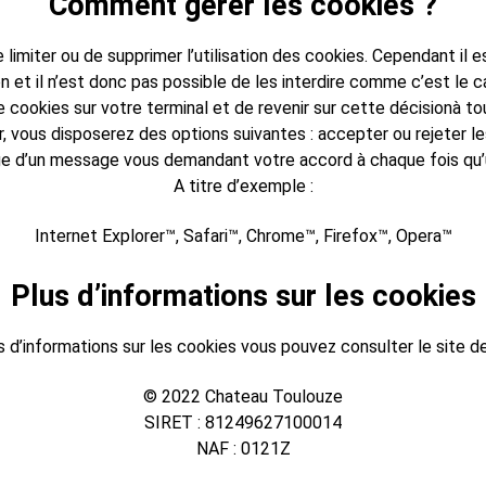
Comment gérer les cookies ?
limiter ou de supprimer l’utilisation des cookies. Cependant il e
n et il n’est donc pas possible de les interdire comme c’est le 
 cookies sur votre terminal et de revenir sur cette décisionà 
r, vous disposerez des options suivantes : accepter ou rejeter 
e d’un message vous demandant votre accord à chaque fois qu’u
A titre d’exemple :
Internet Explorer™, Safari™, Chrome™, Firefox™, Opera™
Plus d’informations sur les cookies
s d’informations sur les cookies vous pouvez consulter le site d
© 2022 Chateau Toulouze
SIRET : 81249627100014
NAF : 0121Z